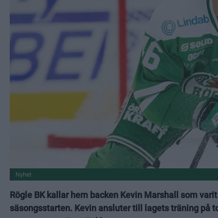
Nyhet
Rögle BK kallar hem backen Kevin Marshall som varit
säsongsstarten. Kevin ansluter till lagets träning på t