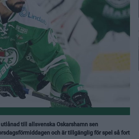
 utlånad till allsvenska Oskarshamn sen
orsdagsförmiddagen och är tillgänglig för spel så fort