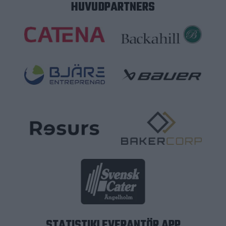
HUVUDPARTNERS
STATISTIKLEVERANTÖR APP