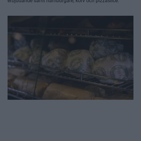
erbjudande samt hamburgare, korv och pizzaslice.