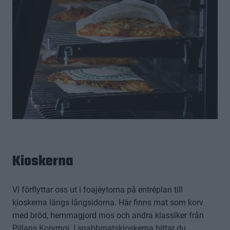
Kioskerna
Vi förflyttar oss ut i foajéytorna på entréplan till
kioskerna längs långsidorna. Här finns mat som korv
med bröd, hemmagjord mos och andra klassiker från
Pillans Korvmoj. I snabbmatskioskerna hittar du