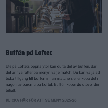
Buffén på Loftet
Ute på Loftets öppna ytor kan du ta del av buffén, där
det är nya rätter på menyn varje match. Du kan välja att
boka tillgång till buffén innan matchen, eller köpa det i
någon av barerna på Loftet. Buffén köper du utöver din
biljett.
KLICKA HÄR FÖR ATT SE MENY 2025-26