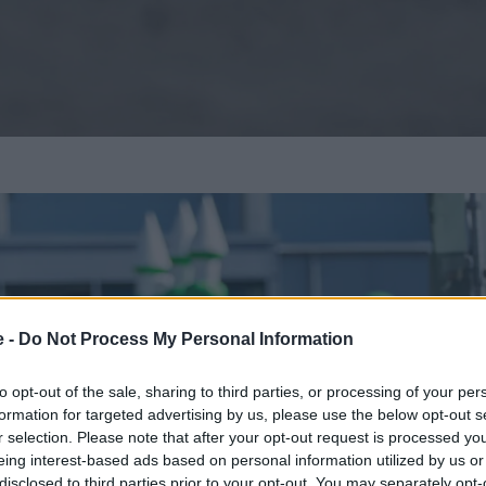
e -
Do Not Process My Personal Information
to opt-out of the sale, sharing to third parties, or processing of your per
formation for targeted advertising by us, please use the below opt-out s
r selection. Please note that after your opt-out request is processed y
eing interest-based ads based on personal information utilized by us or
disclosed to third parties prior to your opt-out. You may separately opt-