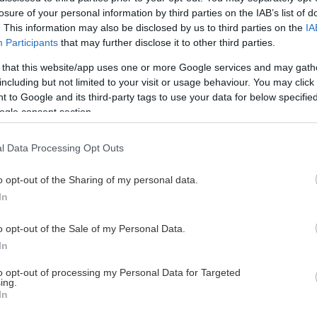
losure of your personal information by third parties on the IAB’s list of
. This information may also be disclosed by us to third parties on the
IA
Participants
that may further disclose it to other third parties.
 that this website/app uses one or more Google services and may gath
including but not limited to your visit or usage behaviour. You may click 
 to Google and its third-party tags to use your data for below specifi
ogle consent section.
l Data Processing Opt Outs
o opt-out of the Sharing of my personal data.
In
o opt-out of the Sale of my Personal Data.
In
to opt-out of processing my Personal Data for Targeted
ing.
In