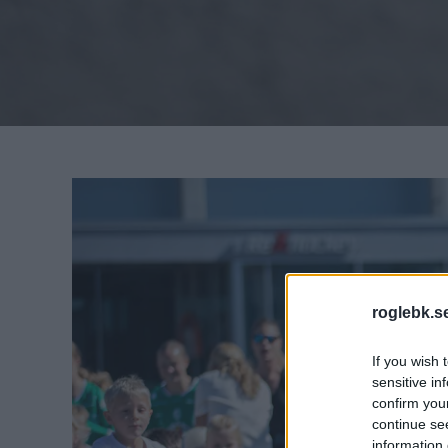
roglebk.s
If you wish 
sensitive in
confirm you
continue se
information 