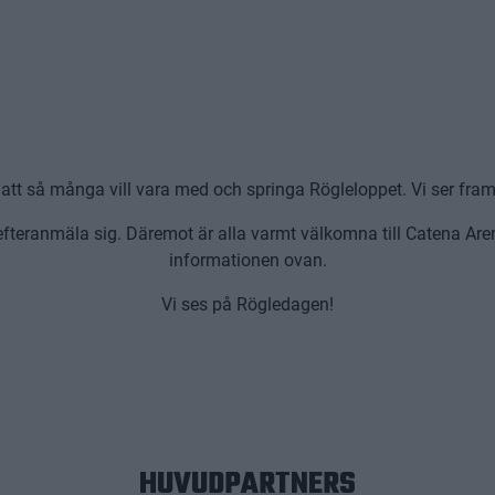
er att så många vill vara med och springa Rögleloppet. Vi ser fra
 efteranmäla sig. Däremot är alla varmt välkomna till Catena Aren
informationen ovan.
Vi ses på Rögledagen!
HUVUDPARTNERS