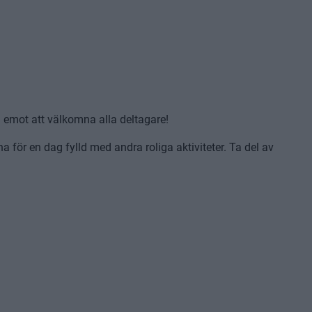
m emot att välkomna alla deltagare!
a för en dag fylld med andra roliga aktiviteter. Ta del av