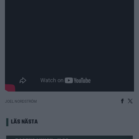
JOEL NORDSTRÖM
LÄS NÄSTA