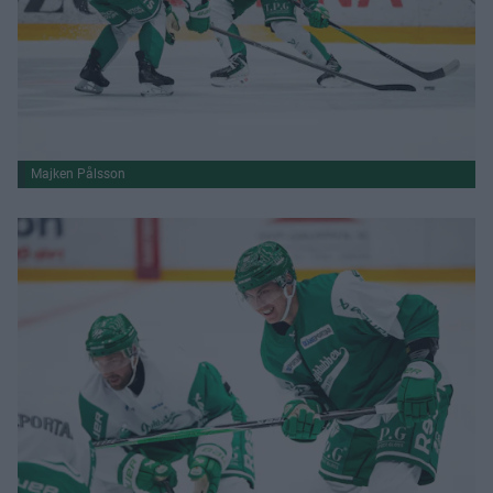
Majken Pålsson