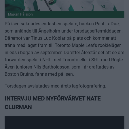
Majken Pålsson
På isen saknades endast en spelare, backen Paul LaDue,
som anlände till Ängelholm under torsdagseftermiddagen.
Däremot var Tinus Luc Koblar på plats och kommer att
träna med laget fram till Toronto Maple Leafs rookieläger
inleds i början av september. Därefter återstår det att se om
forwarden spelar i NHL med Toronto eller i SHL med Rögle.
Även junioren Nils Bartholdsson, som i år draftades av
Boston Bruins, fanns med på isen.
Torsdagen avslutades med årets lagfotografering.
INTERVJU MED NYFÖRVÄRVET NATE
CLURMAN