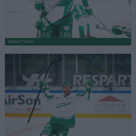
Majken Pålsson