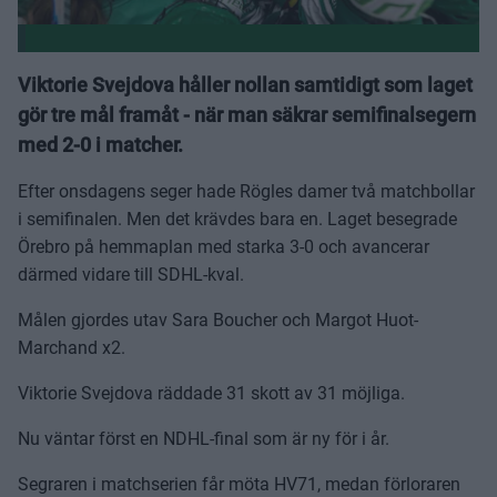
Viktorie Svejdova håller nollan samtidigt som laget
gör tre mål framåt - när man säkrar semifinalsegern
med 2-0 i matcher.
Efter onsdagens seger hade Rögles damer två matchbollar
i semifinalen. Men det krävdes bara en. Laget besegrade
Örebro på hemmaplan med starka 3-0 och avancerar
därmed vidare till SDHL-kval.
Målen gjordes utav Sara Boucher och Margot Huot-
Marchand x2.
Viktorie Svejdova räddade 31 skott av 31 möjliga.
Nu väntar först en NDHL-final som är ny för i år.
Segraren i matchserien får möta HV71, medan förloraren