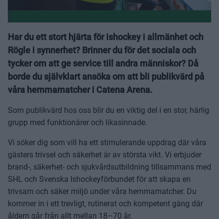
Har du ett stort hjärta för ishockey i allmänhet och
Rögle i synnerhet? Brinner du för det sociala och
tycker om att ge service till andra människor? Då
borde du självklart ansöka om att bli publikvärd på
våra hemmamatcher i Catena Arena.
Som publikvärd hos oss blir du en viktig del i en stor, härlig
grupp med funktionärer och likasinnade.
Vi söker dig som vill ha ett stimulerande uppdrag där våra
gästers trivsel och säkerhet är av största vikt. Vi erbjuder
brand-, säkerhet- och sjukvårdsutbildning tillsammans med
SHL och Svenska Ishockeyförbundet för att skapa en
trivsam och säker miljö under våra hemmamatcher. Du
kommer in i ett trevligt, rutinerat och kompetent gäng där
åldern går från allt mellan 18–70 år.