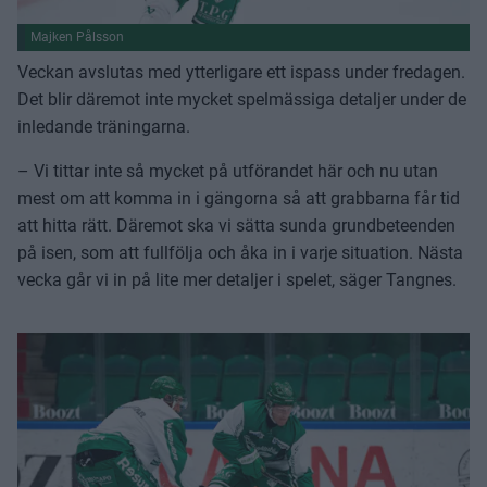
Majken Pålsson
Veckan avslutas med ytterligare ett ispass under fredagen.
Det blir däremot inte mycket spelmässiga detaljer under de
inledande träningarna.
– Vi tittar inte så mycket på utförandet här och nu utan
mest om att komma in i gängorna så att grabbarna får tid
att hitta rätt. Däremot ska vi sätta sunda grundbeteenden
på isen, som att fullfölja och åka in i varje situation. Nästa
vecka går vi in på lite mer detaljer i spelet, säger Tangnes.